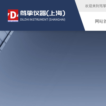
欢迎来到
笃
网站