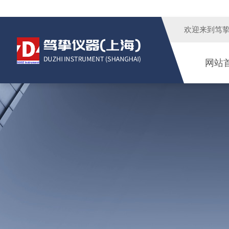
欢迎来到
笃
网站