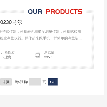
10230马尔
0马尔 手持式仪器，便携表面粗糙度测量仪器，便携式检测
糙度测量仪器。操作起来跟手机一样简单的测量装
仪器MarSurf PS10设置直观，使用简单，
量单元易于智能和移动，并在车间提供实验室水平的性能。
厂商性质
浏览量
代理商
3357
末页
跳转到第
页