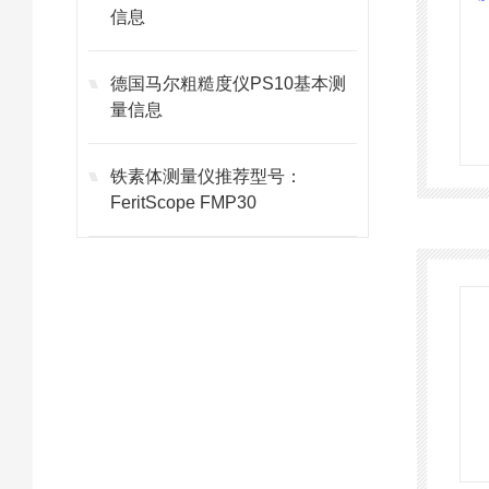
信息
德国马尔粗糙度仪PS10基本测
量信息
铁素体测量仪推荐型号：
FeritScope FMP30