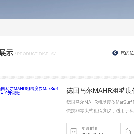
展示
您的位
/ PRODUCT DISPLAY
德国马尔MAHR粗糙度仪M
德国马尔MAHR粗糙度仪MarSurf 
便携非导头式粗糙度仪，适用于实验室或产线
GD 26的升级替代。
更新时间