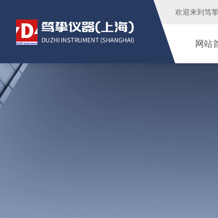
欢迎来到
笃
网站