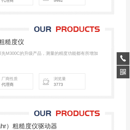
代理商
5462
10粗糙度仪
度仪 原先M300C的升级产品，测量的精度功能都有所增加
厂商性质
浏览量
代理商
3773
尔（mahr）粗糙度仪驱动器