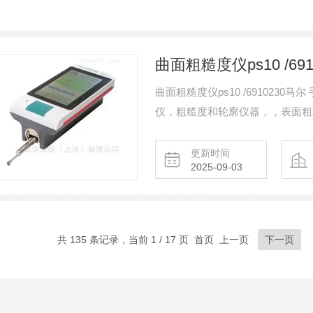
曲面粗糙度仪ps10 /69
曲面粗糙度仪ps10 /691023
仪，粗糙度和轮廓仪器，，表面粗
置！德国Mahr手持式表面粗糙度测量
MarSurf®PS 10粗糙度测
更新时间
2025-09-03
共 135 条记录，当前 1 / 17 页 首页 上一页
下一页