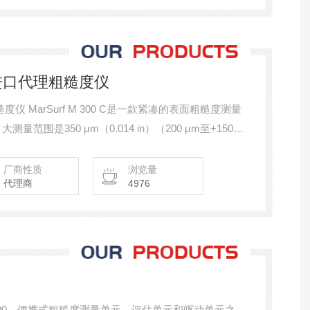
0c进口代理粗糙度仪
度仪 MarSurf M 300 C是一款紧凑的表面粗糙度测量
围是350 µm（0.014 in）（200 µm至+150
厂商性质
浏览量
代理商
4976
f M300，便携式粗糙度测量单元，评估单元和驱动单元之