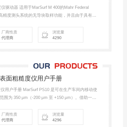
仪驱动器 适用于MarSurf M 400的Mahr Federal
具有采用高精度测头系统的无导块取样功能，并且由于具有磁
测头。 驱动单元具有自动调零和自动蓝牙设置的电动
厂商性质
浏览量
代理商
4290
S10表面粗糙度仪用户手册
度仪用户手册 MarSurf PS10 是可在生产车间内移动使
350 µm（-200 µm 至 +150 µm）。借助一体
次设置即可在任何测量位置执行测量。大扫描长度为
NEN ISO 3274。
厂商性质
浏览量
代理商
4296