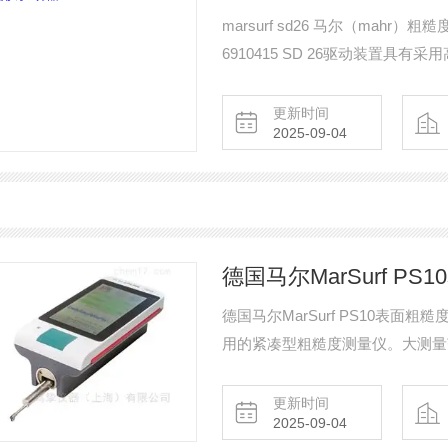
marsurf sd26 马尔（mahr）粗糙度
6910415 SD 26驱动装置
性测头臂支架，因此可以快速更换
高度调节功能，操作灵活。
更新时间
2025-09-04
德国马尔MarSurf P
德国马尔MarSurf PS10表面粗糙
用的紧凑型粗糙度测量仪。大测量范围为 
化、方便拆卸的驱动单元，无需多
17.5 mm。该仪器易于使用且符合 DI
更新时间
2025-09-04