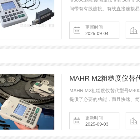
间带有有线连接。有线直接连接易
指南。驱动单元集成标准测量范围大
更新时间
2025-09-04
MAHR M2粗糙度仪替
MAHR M2粗糙度仪替代型号M400
提供了必要的功能，而且快速、简单易用
MarSurf附件，可快速，简便
试工件位置可快速，简单实现有坡
更新时间
2025-09-03