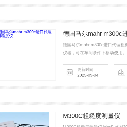
德国马尔mahr m30
德国马尔mahr m300c进口代理粗糙
仪器，可在车间条件下移动使用。 大测量范
µm / -0.008 in至+0.006 in）
更新时间
2025-09-04
M300C粗糙度测量仪
M300C粗糙度测量仪 MarSur