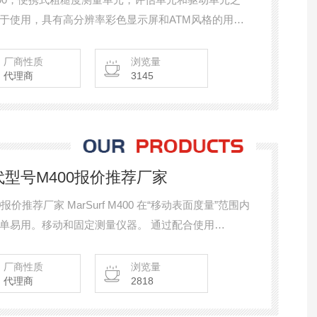
于使用，具有高分辨率彩色显示屏和ATM风格的用户
，350 µm。自动轮廓检测
厂商性质
浏览量
代理商
3145
代型号M400报价推荐厂家
报价推荐厂家 MarSurf M400 在“移动表面度量”范围内
。移动和固定测量仪器。 通过配合使用
地把便携式测量仪扩展成测量工作站。通过调节驱动器和测
度的工件测量。
厂商性质
浏览量
代理商
2818