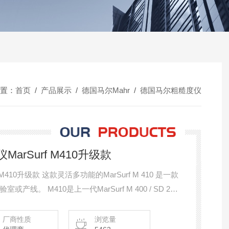
置：
首页
/
产品展示
/
德国马尔Mahr
/
德国马尔粗糙度仪
arSurf M410升级款
M410升级款 这款灵活多功能的MarSurf M 410 是一款
。 M410是上一代MarSurf M 400 / SD 26 /
厂商性质
浏览量