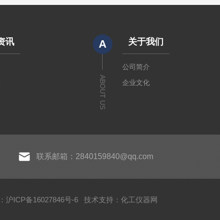
资讯
关于我们
A
闻
公司简介
ABOUT US
章
企业文化
联系邮箱：2840159840@qq.com
沪ICP备16027846号-6
技术支持：
化工仪器网