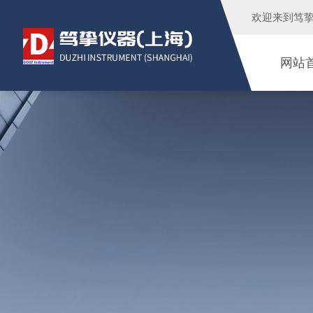
欢迎来到
笃
网站