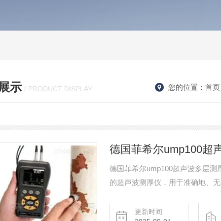
展示
您的位置：
首页
/ PRODUCT DISPLAY
德国菲希尔ump100
德国菲希尔ump100超声波多层测厚仪 
的超声波测厚仪，用于准确地、无损
Mhz方波脉冲发生器。 .0001” 
更新时间