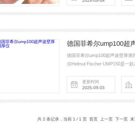
2025-09-04
德国菲希尔ump100
德国菲希尔ump100超声波壁厚
尔Helmut Fischer UMP
厚。它采用单晶探头和高频方波发生（
500mm，且提供多种测量模式。
更新时间
2025-09-03
共 2 条记录，当前 1 / 1 页 首页 上一页 下一页 