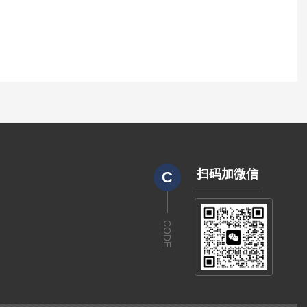
扫码加微信
C
CODE