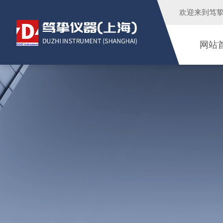
欢迎来到
笃
网站