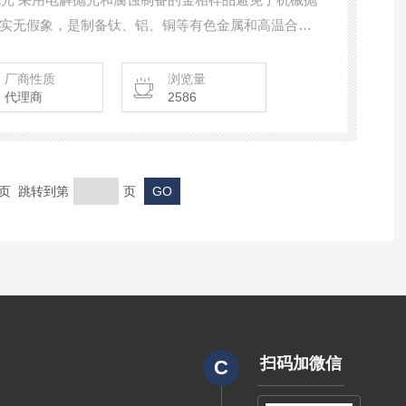
实无假象，是制备钛、铝、铜等有色金属和高温合金
较高的工作电压和较大的工作电流，为较大尺寸试样的
合焊接金相试样的制备。
厂商性质
浏览量
代理商
2586
末页 跳转到第
页
扫码加微信
C