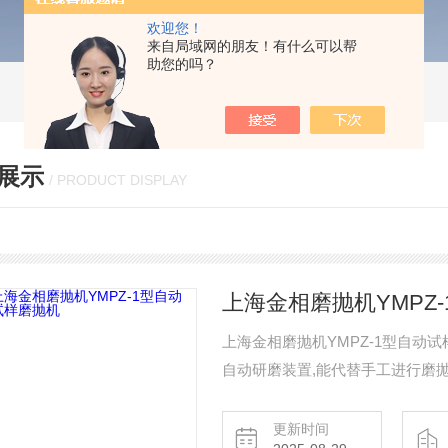
欢迎您！
来自局域网的朋友！有什么可以帮
助您的吗？
展示
/ PRODUCT DISPLAY
上海金相磨抛机YMPZ
上海金相磨抛机YMPZ-1型自动试
自动研磨装置,能代替手工进行磨
磨抛质量和制作效率。是比较理想
更新时间