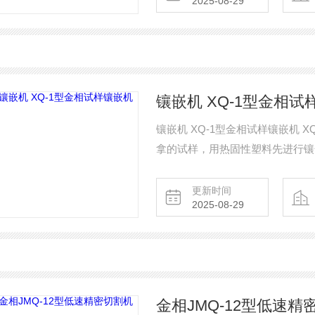
2025-08-29
镶嵌机 XQ-1型金相试
镶嵌机 XQ-1型金相试样镶嵌机
拿的试样，用热固性塑料先进行镶
更新时间
2025-08-29
金相JMQ-12型低速精