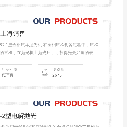
机上海销售
样抛光机 在金相试样制备过程中，试样
的试样，在抛光机上抛光后，可获得光亮如镜的表
使用人员的意见和要求设计而成的，它具有传动平稳、噪
机的抛光盘直径和传递功率均大于国内同类产品，能
厂商性质
浏览量
代理商
2675
-2型电解抛光
解抛光 采用电解抛光和腐蚀制备的金相样品避免了机械抛