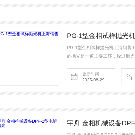
PG-1型金相试样抛光
PG-1型金相试样抛光机上海销售 PG-1型金相试
的抛光是一道主要工序，经过磨光
面，PG-1抛光机是采集多方面
音小、操作、维修方便等优点。该
更新时间
2025-08-29
适合更多种材料的抛光要求。
宇舟 金相机械设备DPF
宇舟 金相机械设备DPF-2型电