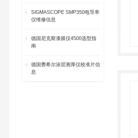
SIGMASCOPE SMP350电导率
仪维修信息
德国尼克斯漆膜仪4500选型指
南
德国费希尔涂层测厚仪校准片信
息