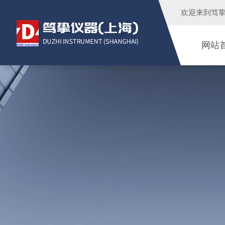
欢迎来到
笃
网站