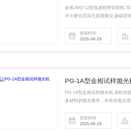
金相JMQ-12型低速精密切割机 
淬火硬化层深无损测量仪,渗碳层测
投影仪,影像仪,光谱仪,测高仪,测
像仪等精密仪器。
更新时间
2025-08-29
PG-1A型金相试样抛光
PG-1A型金相试样抛光机 该机
多材料的抛光要求，并装有抛光用
更新时间
2025-08-29