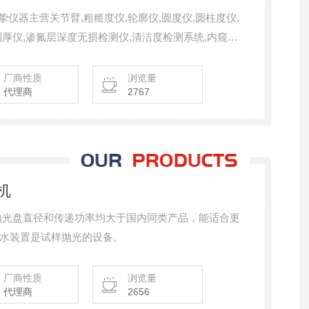
笃挚仪器主营关节臂,粗糙度仪,轮廓仪,圆度仪,圆柱度仪,
厚仪,渗氮层深度无损检测仪,清洁度检测系统,内窥镜,
长仪,齿轮啮合仪,齿轮测量中心,探伤仪,测厚仪,硬度计,热
厂商性质
浏览量
代理商
2767
机
的抛光盘直径和传递功率均大于国内同类产品，能适合更
水装置是试样抛光的设备。
厂商性质
浏览量
代理商
2656