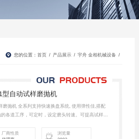
您的位置：
首页
/
产品展示
/
宇舟 金相机械设备
/
-1型自动试样磨抛机
样磨抛机 全系列支持快速换盘系统, 使用弹性佳,搭配
抛的各道工序，可定时，设定磨头转速。可提高试样的
的金相制样设备。
厂商性质
浏览量