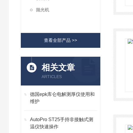
抛光机
查看全部产品 >>
相关文章
ARTICLES
德国epk库仑电解测厚仪使用和
维护
AutoPro ST25手持非接触式测
温仪快速操作