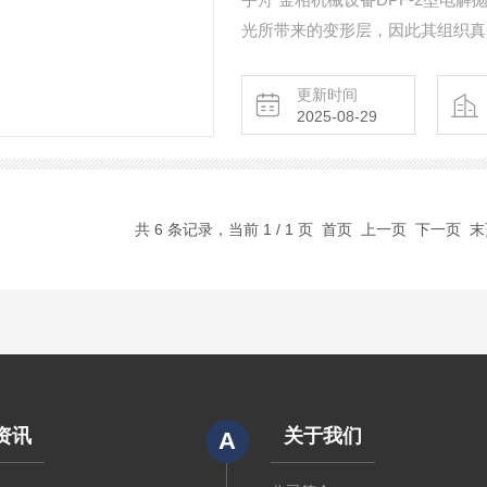
光所带来的变形层，因此其组织真
样品的Z佳方法。该仪器设计具有
金相制备留有较大的裕度，特别适
更新时间
2025-08-29
共 6 条记录，当前 1 / 1 页 首页 上一页 下一页 
资讯
关于我们
A