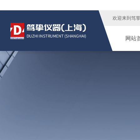
欢迎来到
笃
网站