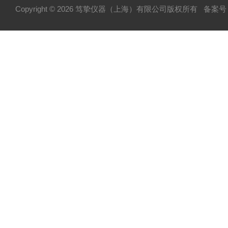
Copyright © 2026 笃挚仪器（上海）有限公司版权所有
备案号：