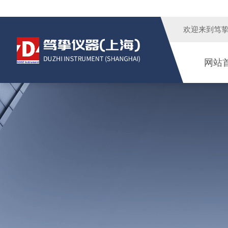
欢迎来到
笃
网站