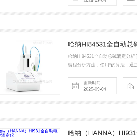
2025-09-04
哈纳HI84531全自
哈纳HI84531全自动总碱滴定
编程分析方法，使用*的算法，通
沉淀滴定、氧化还原滴定、络合滴定
数测定仪。
更新时间
2025-09-04
哈纳（HANNA）HI9