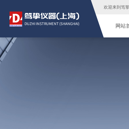
欢迎来到
笃
网站