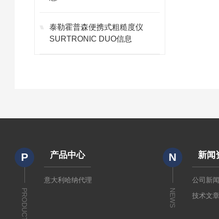
泰勒霍普森便携式粗糙度仪
SURTRONIC DUO信息
产品中心
新闻
P
N
意大利哈纳代理
公司新
PRODUCTS
NEWS
技术文