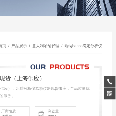
首页
/
产品展示
/
意大利哈纳代理
/
哈纳hanna滴定分析仪
29现货（上海供应）
上海供应），水质分析仪笃挚仪器现货供应，产品质量优
的服务。
厂商性质
浏览量