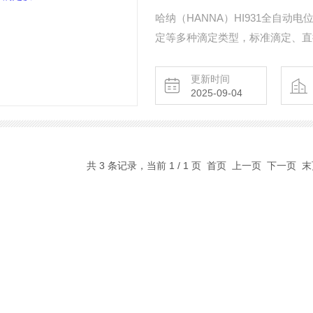
哈纳（HANNA）HI931全自
定等多种滴定类型，标准滴定、直
导数）滴定终点主要配置有单通道
统
更新时间
2025-09-04
共 3 条记录，当前 1 / 1 页 首页 上一页 下一页 