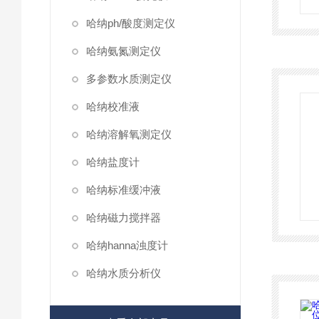
哈纳ph/酸度测定仪
哈纳氨氮测定仪
多参数水质测定仪
哈纳校准液
哈纳溶解氧测定仪
哈纳盐度计
哈纳标准缓冲液
哈纳磁力搅拌器
哈纳hanna浊度计
哈纳水质分析仪