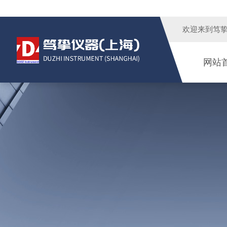
欢迎来到
笃
网站