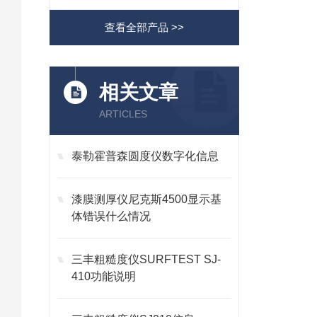
查看全部产品 >>
相关文章
ARTICLES
泰勒霍普森圆度仪数字化信息
漆膜测厚仪尼克斯4500显示基
体错误什么情况
三丰粗糙度仪SURFTEST SJ-
410功能说明