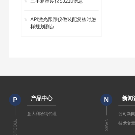
三丰粗糙度仪SJ210信息
API激光跟踪仪做装配复核时怎
样规划测点
产品中心
新闻
P
N
意大利哈纳代理
公司新
PRODUCTS
NEWS
技术文