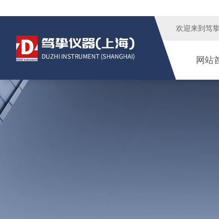
欢迎来到
笃
网站