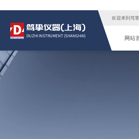
欢迎来到
笃
网站