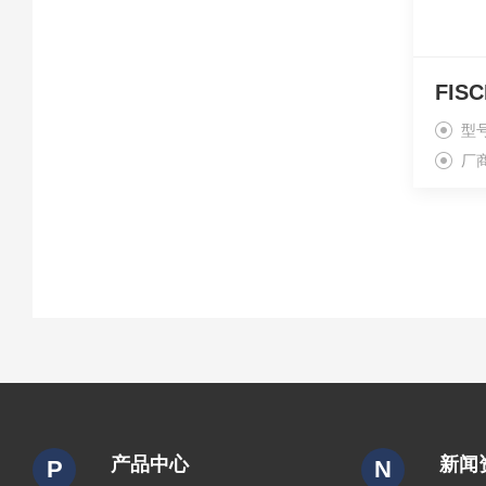
型
厂
产品中心
新闻
P
N