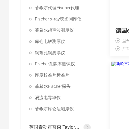
菲希尔代理Fischer代理
Fischer x-ray荧光测厚仪
菲希尔超声波测厚仪
型
库仑电解测厚仪
厂
铜箔孔铜测厚仪
Fischer孔隙率测试仪
厚度校准片标准片
菲希尔Fischer探头
涡流电导率仪
菲希尔库仑法测厚仪
英国泰勒霍普森 Taylor Hobson