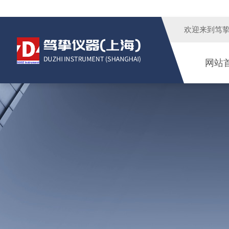
欢迎来到
笃
网站