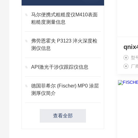
马尔便携式粗糙度仪M410表面
粗糙度测量信息
弗劳恩霍夫 P3123 淬火深度检
qni
测仪信息
型
厂
API激光干涉仪跟踪仪信息
德国菲希尔 (Fischer) MP0 涂层
测厚仪简介
查看全部