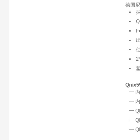
德国尼
QNi
▪ 
▪ QN
▪ F
▪ 
▪ 
▪ 2
▪ 
Qni
一 内置
一 内置
一 QN
一 QN
一 QN