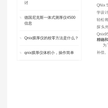
讨
QNi
学设计
德国尼克斯一体式测厚仪4500
轻松将
信息
探头外
Qni
Qnix膜厚仪的校零方法是什么？
精确和
为
补偿
qnix膜厚仪体积小，操作简单