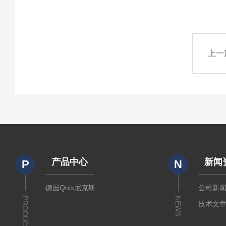
上一
产品中心
新闻
P
N
德国Qnix尼克斯
公司新
PRODUCTS
NEWS
技术文