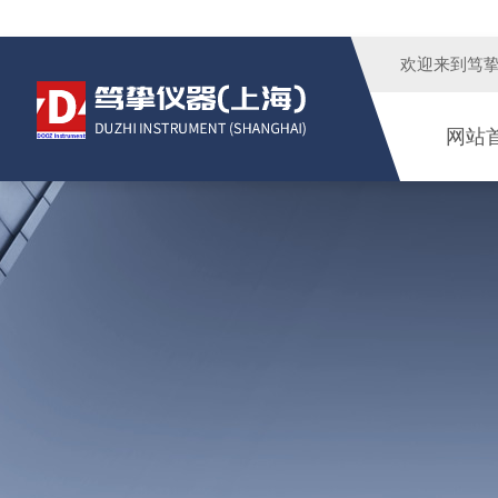
欢迎来到
笃
网站