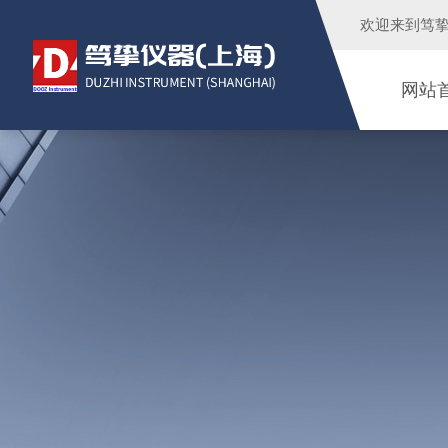
欢迎来到
笃
网站