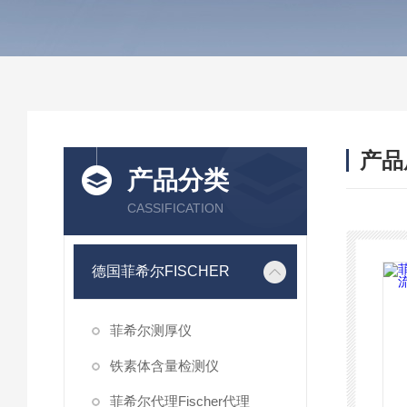
产品
产品分类
CASSIFICATION
德国菲希尔FISCHER
菲希尔测厚仪
铁素体含量检测仪
菲希尔代理Fischer代理