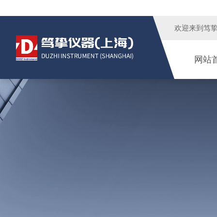
欢迎来到
笃
网站