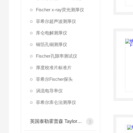
Fischer x-ray荧光测厚仪
菲希尔超声波测厚仪
库仑电解测厚仪
铜箔孔铜测厚仪
Fischer孔隙率测试仪
厚度校准片标准片
菲希尔Fischer探头
涡流电导率仪
菲希尔库仑法测厚仪
英国泰勒霍普森 Taylor Hobson