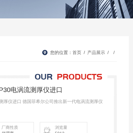
您的位置：
首页
/
产品展示
/ /
DMP30电涡流测厚仪进口
电涡流测厚仪进口 德国菲希尔公司推出新一代电涡流测厚仪
厂商性质
浏览量