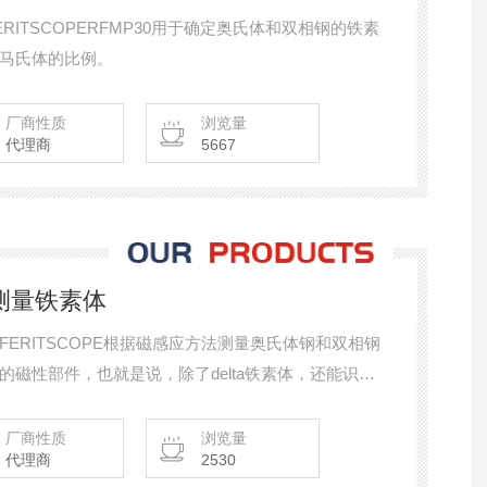
ERITSCOPERFMP30用于确定奥氏体和双相钢的铁素
马氏体的比例。
厂商性质
浏览量
代理商
5667
准测量铁素体
 FERITSCOPE根据磁感应方法测量奥氏体钢和双相钢
磁性部件，也就是说，除了delta铁素体，还能识别
r标准和DIN 32514-1标准，适合于现场检测
厂商性质
浏览量
代理商
2530