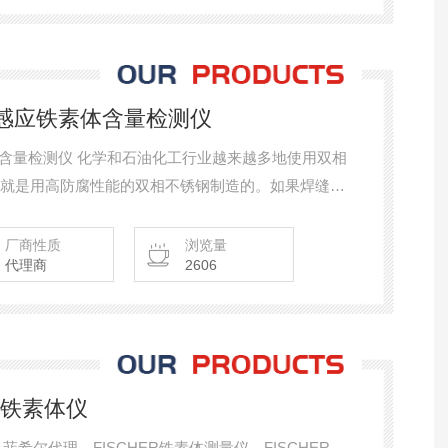
款磁感应铁素体含量检测仪
铁素体含量检测仪 化学和石油化工行业越来越多地使用双相
器就是用高防腐性能的双相不锈钢制造的。如果焊缝处
生振动时容易破裂。
厂商性质
浏览量
代理商
2606
菲希尔铁素体仪
素体仪，菲希尔代理，FISCHER铁素体测量仪，FISCHER