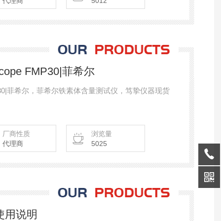
代理商
5012
ope FMP30|菲希尔
 FMP30|菲希尔，菲希尔铁素体含量测试仪，笃挚仪器现货
厂商性质
浏览量
代理商
5025
的使用说明