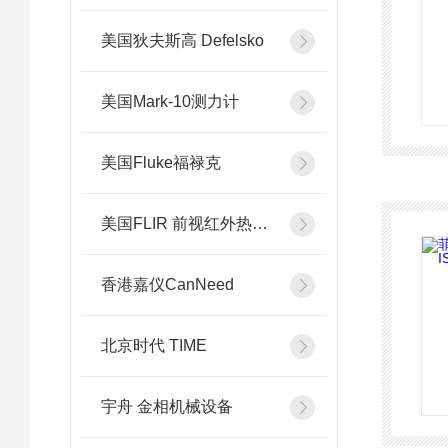
美国狄夫斯高 Defelsko
美国Mark-10测力计
美国Fluke福禄克
美国FLIR 前视红外热像系统
香港嘉仪CanNeed
北京时代 TIME
宇舟 金相机械设备