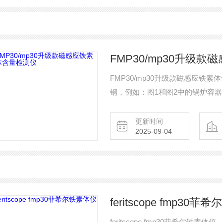
FMP30/mp30升级
FMP30/mp30升级款磁感应
钢，例如：图1和图2中的锅炉容
的铁素体含量过低，受到张力或发
更新时间
2025-09-04
feritscope fmp30
feritscope fmp30菲希尔铁