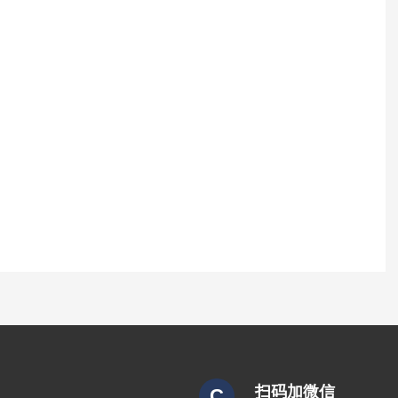
扫码加微信
C