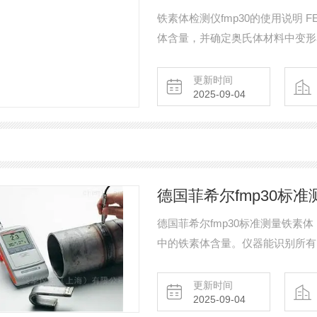
铁素体检测仪fmp30的使用说明 F
体含量，并确定奥氏体材料中变形
更新时间
2025-09-04
德国菲希尔fmp30标
德国菲希尔fmp30标准测量铁素体
中的铁素体含量。仪器能识别所有的
其转化形式马氏体。仪器符合Basle
更新时间
2025-09-04