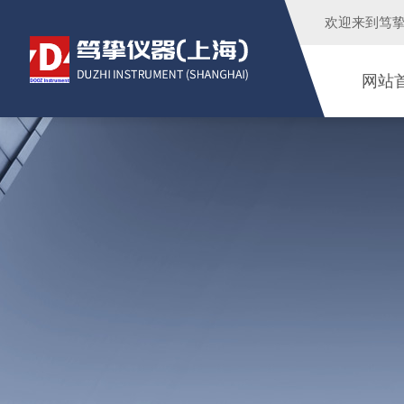
欢迎来到
笃
网站