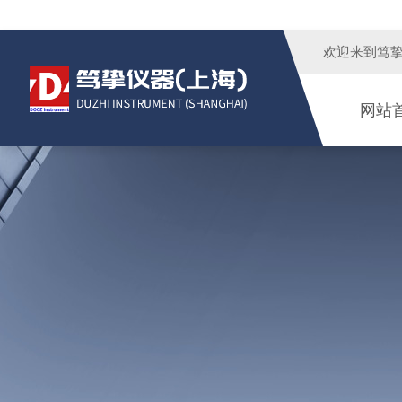
欢迎来到
笃
网站