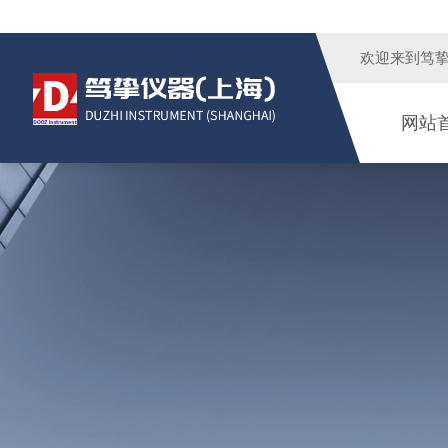
欢迎来到
笃
网站