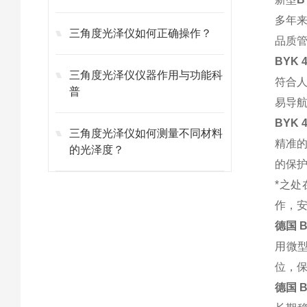
多年来
三角度光泽仪如何正确操作？
品质
BYK
三角度光泽仪仪器作用与功能科
符合人
普
易导
BYK
三角度光泽仪如何测量不同材料
精准
的光泽度？
的保
*之
作，
德国 
用微型
位，保
德国 