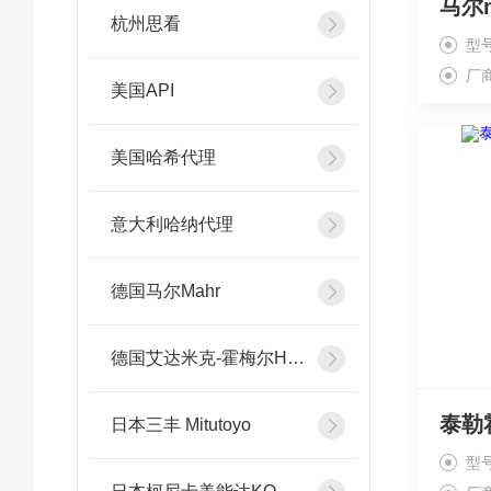
马尔
杭州思看
型
厂
美国API
美国哈希代理
意大利哈纳代理
德国马尔Mahr
德国艾达米克-霍梅尔Hommel
日本三丰 Mitutoyo
型号：