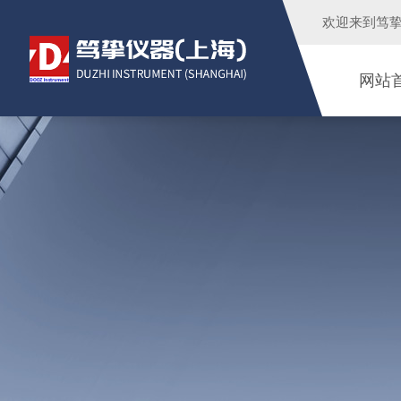
欢迎来到
笃
网站