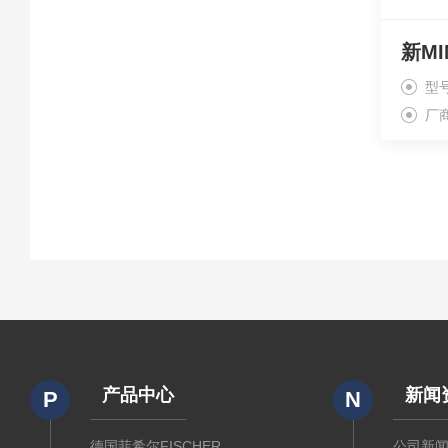
型
厂
产品中心
新闻
P
N
德国菲希尔FISCHER
公司新