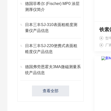
德国菲希尔 (Fischer) MP0 涂层
测厚仪简介
日本三丰SJ-310表面粗糙度测
铁素
量仪产品信息
型号
厂
日本三丰SJ-220便携式表面粗
糙度仪产品信息
德国弗劳恩霍夫3MA微磁测量系
统产品信息
查看全部