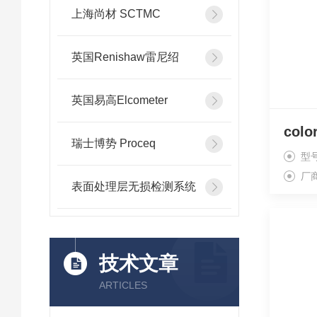
上海尚材 SCTMC
英国Renishaw雷尼绍
英国易高Elcometer
瑞士博势 Proceq
型
厂
表面处理层无损检测系统
技术文章
ARTICLES