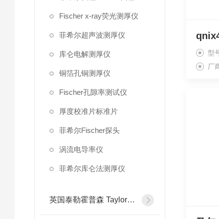
Fischer x-ray荧光测厚仪
菲希尔超声波测厚仪
型
库仑电解测厚仪
厂
铜箔孔铜测厚仪
Fischer孔隙率测试仪
厚度校准片标准片
菲希尔Fischer探头
涡流电导率仪
菲希尔库仑法测厚仪
英国泰勒霍普森 Taylor Hobson