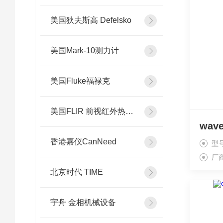
美国狄夫斯高 Defelsko
美国Mark-10测力计
美国Fluke福禄克
美国FLIR 前视红外热像系统
wave
香港嘉仪CanNeed
型
厂
北京时代 TIME
宇舟 金相机械设备