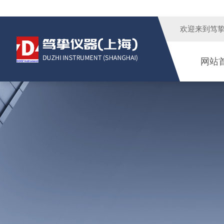
欢迎来到
笃
网站