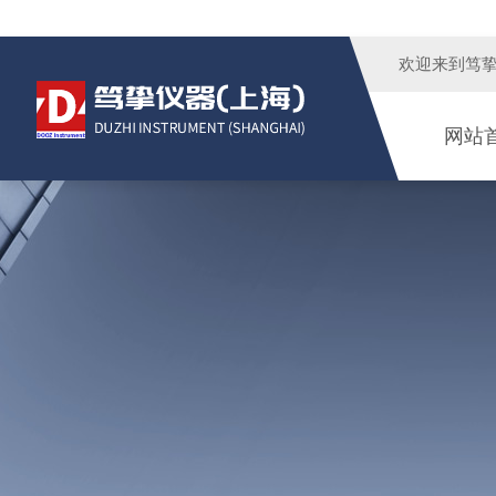
欢迎来到
笃
网站