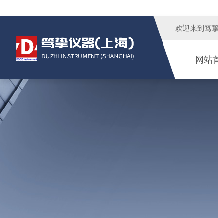
欢迎来到
笃
网站