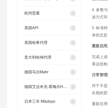
4. 参
杭州思看
波方式等
美国API
5. 标
体状态是
美国哈希代理
重新启用
完成上述
意大利哈纳代理
果这批检
德国马尔Mahr
日常管理
对于不是
德国艾达米克-霍梅尔Hommel
长期闲置
日本三丰 Mitutoyo
重新启用