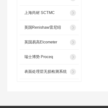
上海尚材 SCTMC
英国Renishaw雷尼绍
英国易高Elcometer
瑞士博势 Proceq
表面处理层无损检测系统