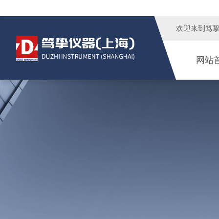
欢迎来到
笃
网站