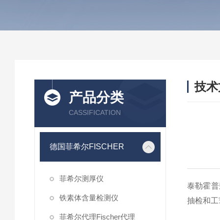
技术
产品分类
/ TEC
CASSIFICATION
德国菲希尔FISCHER
菲希尔测厚仪
泰勒霍普
铁素体含量检测仪
抽检和工
菲希尔代理Fischer代理