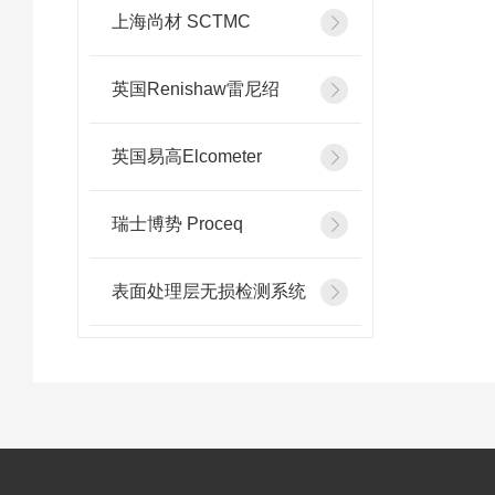
上海尚材 SCTMC
英国Renishaw雷尼绍
英国易高Elcometer
瑞士博势 Proceq
表面处理层无损检测系统