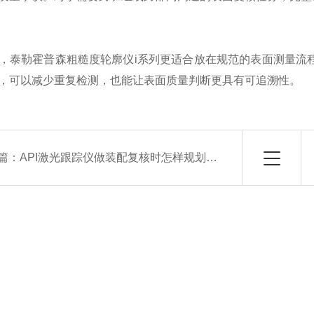
，泰勒霍普森粗糙度轮廓仪i系列更适合放在规范的表面测量流
，可以减少重复检测，也能让表面质量判断更具有可追溯性。
篇：
API激光跟踪仪做装配复核时怎样规划测点