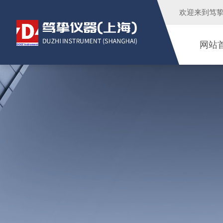
欢迎来到
笃
网站