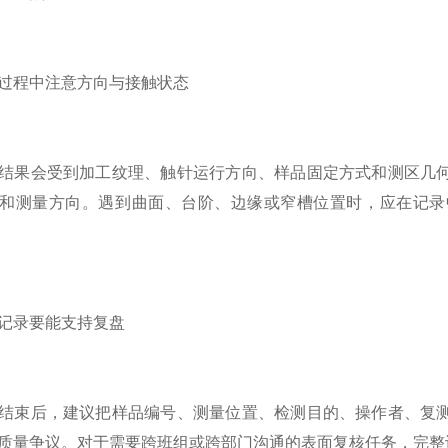
过程中注意方向与接触状态
结果会受到加工纹理、触针运行方向、样品固定方式和测区几
和测量方向。遇到曲面、台阶、边缘或窄槽位置时，应在记录
记录要能支持复盘
结束后，建议把样品编号、测量位置、检测目的、操作者、复
质量争议。对于需要跨班组或跨部门沟通的表面复核任务，完整