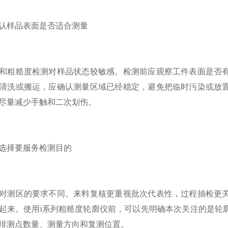
认样品表面是否适合测量
和粗糙度检测对样品状态较敏感。检测前应观察工件表面是否
清洗或搬运，应确认测量区域已经稳定，避免把临时污染或放
尽量减少手触和二次划伤。
选择要服务检测目的
对测区的要求不同。来料复核更重视批次代表性，过程抽检更
起来。使用i系列粗糙度轮廓仪前，可以先明确本次关注的是轮
排测点数量、测量方向和复测位置。