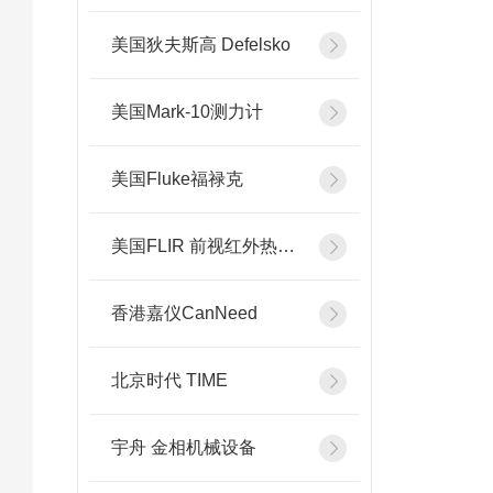
美国狄夫斯高 Defelsko
美国Mark-10测力计
美国Fluke福禄克
美国FLIR 前视红外热像系统
香港嘉仪CanNeed
北京时代 TIME
宇舟 金相机械设备