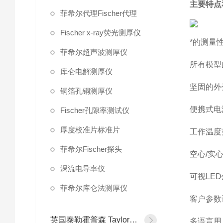
主要特点
菲希尔代理Fischer代理
Fischer x-ray荧光测厚仪
*的测量
菲希尔超声波测厚仪
所有模型
库仑电解测厚仪
坚固的外
铜箔孔铜测厚仪
便携式电
Fischer孔隙率测试仪
厚度校准片标准片
工作温度范
菲希尔Fischer探头
空心/实
涡流电导率仪
可视LE
菲希尔库仑法测厚仪
客户参数
英国泰勒霍普森 Taylor Hobson
多语言用