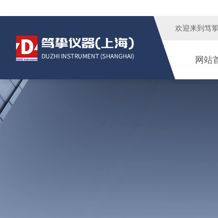
欢迎来到
笃
网站