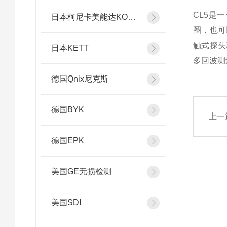
CL5是
日本柯尼卡美能达KONICA MINOLTA
圈，也可
触式探头
日本KETT
多回波测
德国Qnix尼克斯
德国BYK
上一
德国EPK
美国GE无损检测
美国SDI