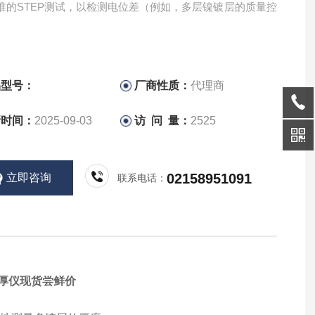
准的STEP测试，以检测电位差（例如，多层镍镀层的质量控
品型号：
厂商性质：
代理商
新时间：
2025-09-03
访 问 量：
2525
02158951091
立即咨询
联系电话：
法测厚仪现货尝鲜价