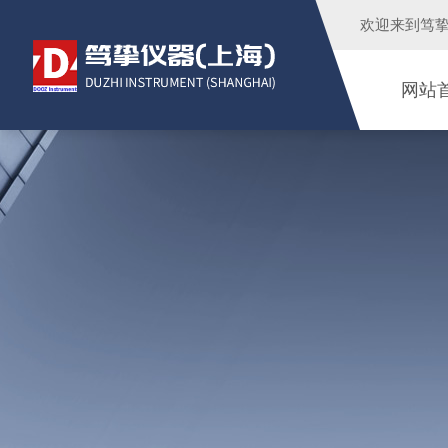
欢迎来到
笃
网站