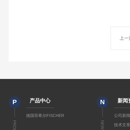
上一
产品中心
新闻
P
N
德国菲希尔FISCHER
公司新
NEWS
技术文