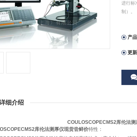
进行标
制）。
产
更
详细介绍
COULOSCOPECMS2库伦
LOSCOPECMS2库伦法测厚仪现货尝鲜价
特性：