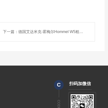
下一篇：
德国艾达米克-霍梅尔Hommel W5粗糙度仪
扫码加微信
C
CODE