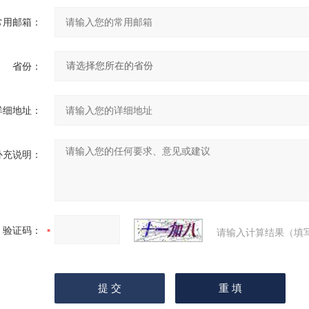
常用邮箱：
省份：
详细地址：
补充说明：
验证码：
请输入计算结果（填