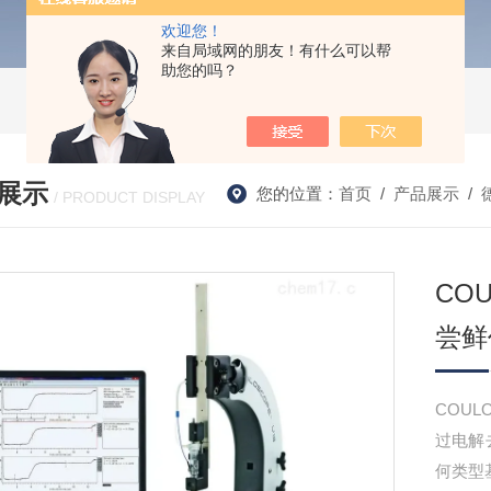
欢迎您！
来自局域网的朋友！有什么可以帮
助您的吗？
展示
您的位置：
首页
/
产品展示
/
/ PRODUCT DISPLAY
CO
尝鲜
COU
过电解
何类型