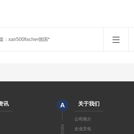
篇：
xan500fischer德国*
资讯
关于我们
A
闻
公司简介
章
企业文化