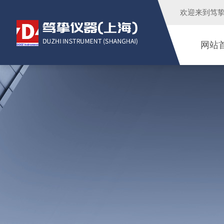
欢迎来到
笃
网站