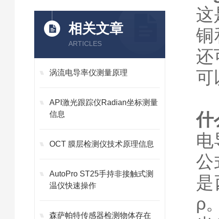
这
相关文章
铜
ARTICLES
还
可
涡流电导率仪测量原理
API激光跟踪仪Radian坐标测量
什
信息
电
OCT 膜层检测仪技术原理信息
公
AutoPro ST25手持非接触式测
是
温仪快速操作
ρ
森萨帕特传感器检测物体存在