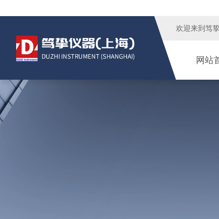
欢迎来到
笃
网站