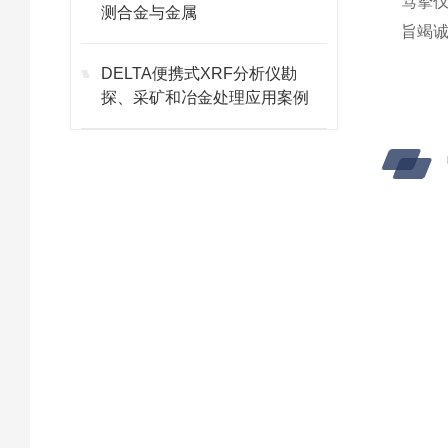
笃挚
测合金与金属
旨竭
DELTA便携式XRF分析仪勘
探、采矿和冶金处理应用案例