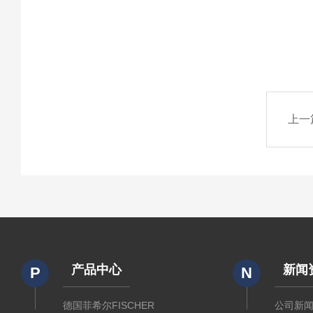
上一
产品中心
新闻
P
N
德国菲希尔FISCHER
公司新