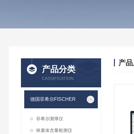
产品
产品分类
CASSIFICATION
德国菲希尔FISCHER
菲希尔测厚仪
铁素体含量检测仪