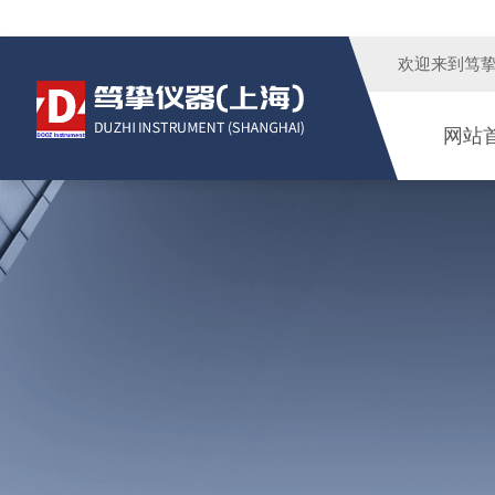
欢迎来到
笃
网站