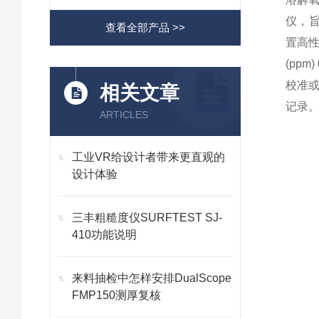
仪，旨
查看全部产品 >>
置高性
(pp
校准或
相关文章
记录
ARTICLES
工业VR给设计者带来更直观的
设计体验
三丰粗糙度仪SURFTEST SJ-
410功能说明
来料抽检中怎样安排DualScope
FMP150测厚复核