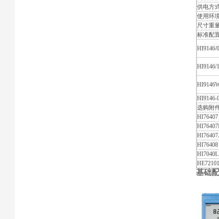
供电方
使用环
尺寸重
标准配
HI9146/
HI9146/
HI9146
HI9146-
选购附
HI76407
HI76407
HI7640
HI76408
HI7040L
HE7210
基础