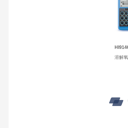
HI914
溶解