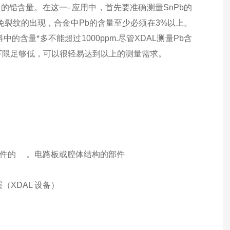
层中的铅含量。在这一- 应用中，首先要准确测量SnPb的
免裂纹的出现，合金中Pb的含量至少必须在3%以上。
含量*多不能超过1000ppm.尽管XDAL测量Pb含
量下限足够低，可以很轻易达到以上的测量需求。
器件的 。电路板或腔体结构的部件
XDAL 设备）