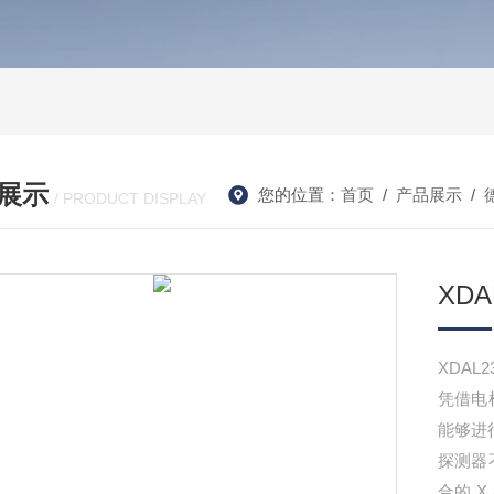
展示
您的位置：
首页
/
产品展示
/
/ PRODUCT DISPLAY
XD
XDAL
凭借电
能够进
探测器
合的 X