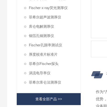
Fischer x-ray荧光测厚仪
菲希尔超声波测厚仪
库仑电解测厚仪
铜箔孔铜测厚仪
Fischer孔隙率测试仪
厚度校准片标准片
菲希尔Fischer探头
涡流电导率仪
菲希尔库仑法测厚仪
作为
查看全部产品 >>
优势
业务