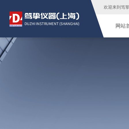
欢迎来到
笃
网站