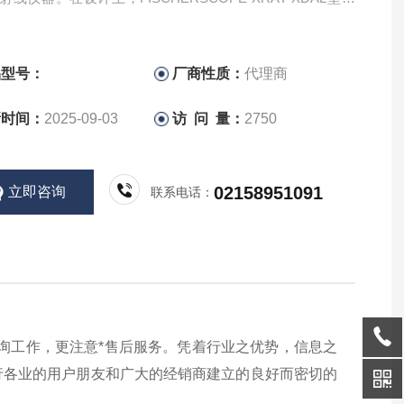
DLM型仪器相对应。
品型号：
厂商性质：
代理商
新时间：
2025-09-03
访 问 量：
2750
02158951091
立即咨询
联系电话：
询工作，更注意*售后服务。凭着行业之优势，信息之
行各业的用户朋友和广大的经销商建立的良好而密切的