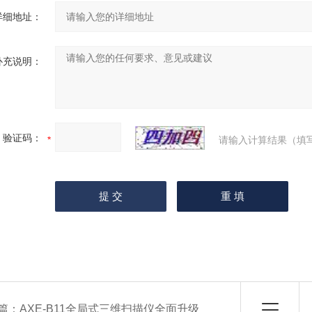
详细地址：
补充说明：
验证码：
请输入计算结果（填
篇：
AXE-B11全局式三维扫描仪全面升级