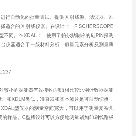
进行自动化的批量测试。提供 X 射线源、滤波器、准
的 X 射线仪器。在设计上，FISCHERSCOPE
类型不同。在XDAL上，使用了帕尔贴制冷的硅PIN探测
这台仪器适合于一般材料分析，痕量元素分析及测量薄
对较小的探测器有效接收面积(相比较比例计数器探测
量。和XDLM类似，准直器和基本滤片是可自动切换，
AY XDAL型仪器的测量空间宽大，可以用于测量复杂几
高度的样品。C型槽设计可以方便地测量诸如印刷线路板