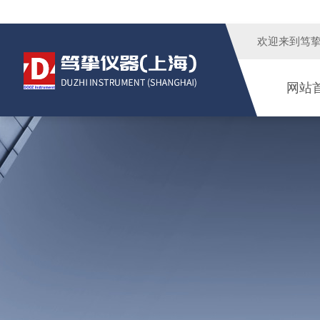
欢迎来到
笃
网站