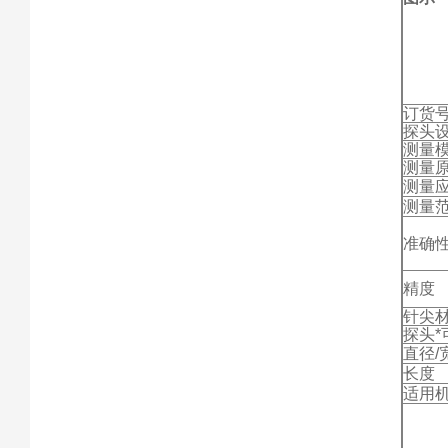
订货
探头
测量
测量
测量
测量
准确
精度
针尖
探头*
直径/
长度
适用