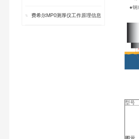
●钢或
费希尔MP0测厚仪工作原理信息
型号
图示