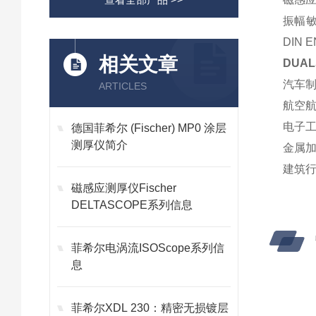
振幅敏
DIN E
相关文章
DUAL
汽车
ARTICLES
航空
电子工
德国菲希尔 (Fischer) MP0 涂层
测厚仪简介
金属
建筑
磁感应测厚仪Fischer
DELTASCOPE系列信息
菲希尔电涡流ISOScope系列信
息
菲希尔XDL 230：精密无损镀层