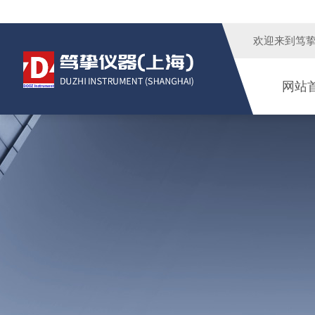
欢迎来到
笃
网站