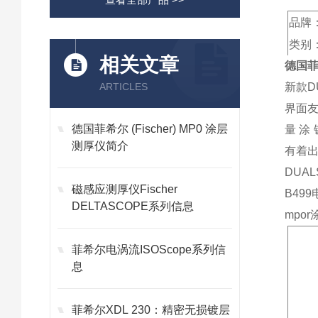
品牌：
类别
相关文章
德国菲希
ARTICLES
新款D
界面友
德国菲希尔 (Fischer) MP0 涂层
量 涂
测厚仪简介
有着
DUAL
磁感应测厚仪Fischer
B4
DELTASCOPE系列信息
mpo
菲希尔电涡流ISOScope系列信
息
菲希尔XDL 230：精密无损镀层