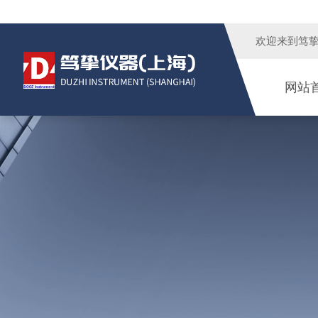
欢迎来到
笃
网站