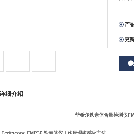
产
更
详细介绍
菲希尔铁素体含量检测仪FMP3
Feritscope FMP30 铁素体仪工作原理
磁感应方法