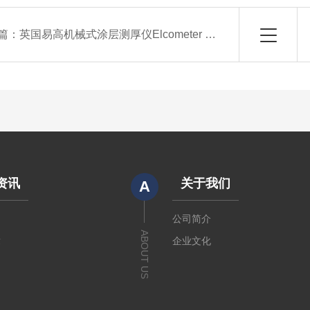
篇：
英国易高机械式涂层测厚仪Elcometer 211
资讯
关于我们
A
闻
公司简介
ABOUT US
章
企业文化