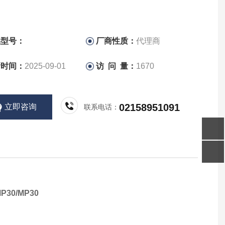
品型号：
厂商性质：
代理商
新时间：
2025-09-01
访 问 量：
1670
02158951091
立即咨询
联系电话：
0/MP30