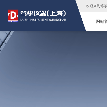
欢迎来到
笃
网站