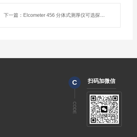
下一篇：
Elcometer 456 分体式测厚仪可选探头系列
扫码加微信
C
CODE