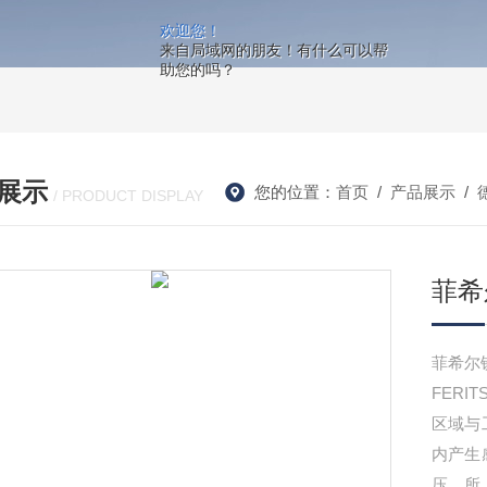
欢迎您！
来自局域网的朋友！有什么可以帮
助您的吗？
展示
您的位置：
首页
/
产品展示
/
/ PRODUCT DISPLAY
菲希
菲希尔铁
FERI
区域与
内产生
压。所