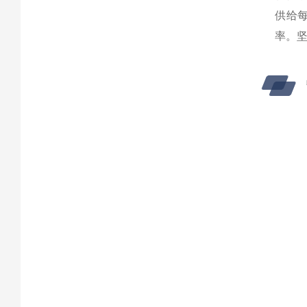
供给
率。坚