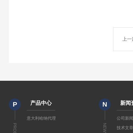
上一
产品中心
新闻
P
N
意大利哈纳代理
公司新
NEWS
技术文