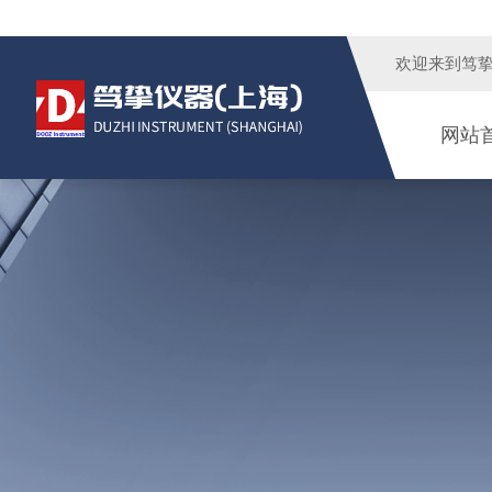
欢迎来到
笃
网站