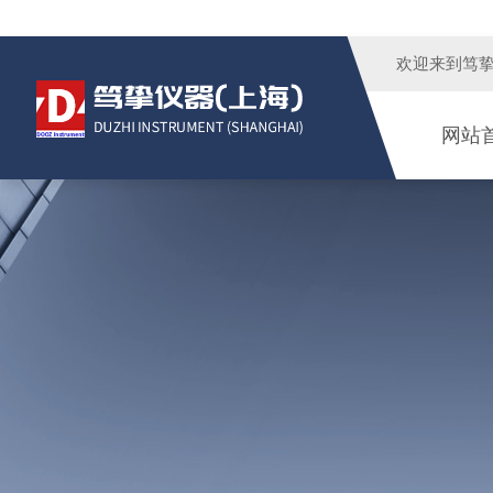
欢迎来到
笃
网站