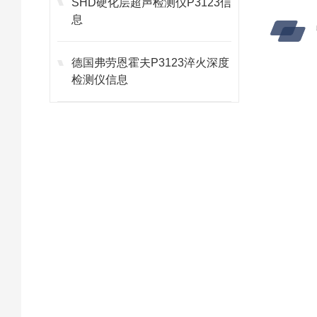
SHD硬化层超声检测仪P3123信
息
德国弗劳恩霍夫P3123淬火深度
检测仪信息