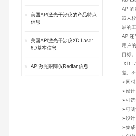
AP
美国API激光干涉仪的产品特点
器人校
信息
展的工
API
美国API激光干涉仪XD Laser
用户
6D基本信息
目标
XD 
API激光跟踪仪Redian信息
差、3
➢同时
➢设计
➢可选
➢可测
➢设计
➢集成