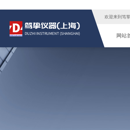
欢迎来到
笃
网站