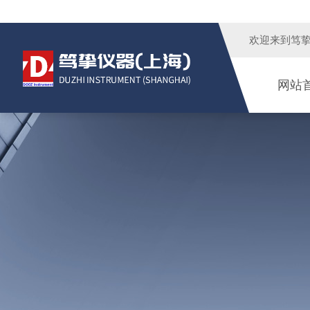
欢迎来到
笃
网站