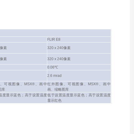
FLIR E8
20像素
320 x 240像素
40像素
320 x 240像素
0.06℃
2.6 mrad
、可视图像、MSX®、画中
红外图像、可视图像、MSX®、画中
图库
画、缩略图库
温度显示蓝色；高于设置温度
低于设置温度显示蓝色；高于设置温度
显示红色