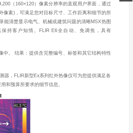
,200（160×120）像素分辨率的直观用户界面，通过
40红外像素)，可满足您对目标尺寸、工作距离和细节的所
具。记录能清楚显示电气、机械或建筑问题的清晰MSX热图
像以保持客户知情。FLIR E6全自动、免调焦，具有
像中。 结果：提供含完整编号、标签和其它结构特性
素探测器，FLIR新型Ex系列红外热像仪可为您提供满足各
应用和预算所要求的细节信息。