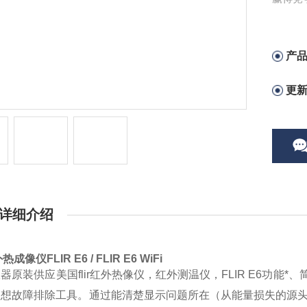
产
更
详细介绍
外热成像仪FLIR E6 / FLIR E6 WiFi
器原装供应美国flir红外热像仪，红外测温仪，FLIR E6功
理想故障排除工具。通过能清楚显示问题所在（从能量损失的源头