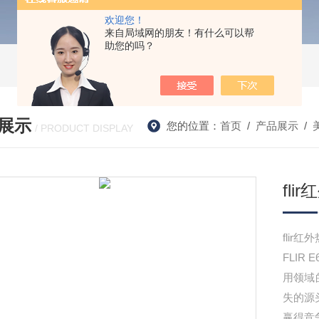
欢迎您！
来自局域网的朋友！有什么可以帮
助您的吗？
展示
您的位置：
首页
/
产品展示
/
/ PRODUCT DISPLAY
fli
flir红外
FLI
用领域
失的源
赢得竞