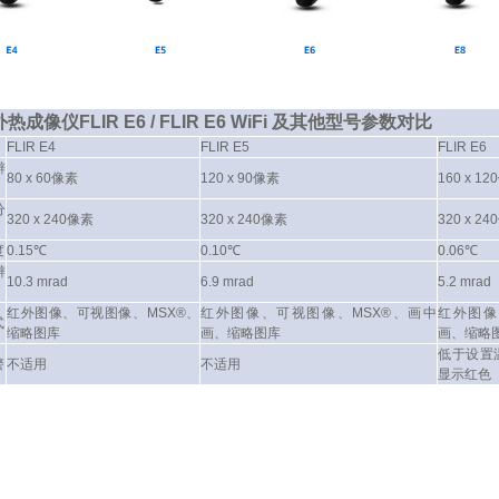
红外热成像仪FLIR E6 / FLIR E6 WiFi 及其他型号参数对比
FLIR E4
FLIR E5
FLIR E6
辨
80 x 60像素
120 x 90像素
160 x 1
分
320 x 240像素
320 x 240像素
320 x 2
度
0.15℃
0.10℃
0.06℃
辨
10.3 mrad
6.9 mrad
5.2 mrad
红外图像、可视图像、MSX®、
红外图像、可视图像、MSX®、画中
红外图像
式
缩略图库
画、缩略图库
画、缩略
低于设置
警
不适用
不适用
显示红色