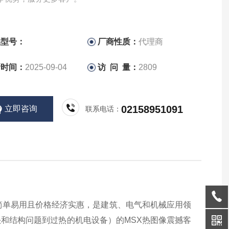
品型号：
厂商性质：
代理商
新时间：
2025-09-04
访 问 量：
2809
02158951091
立即咨询
联系电话：
能*、简单易用且价格经济实惠，是建筑、电气和机械应用领
和结构问题到过热的机电设备）的MSX热图像震撼客