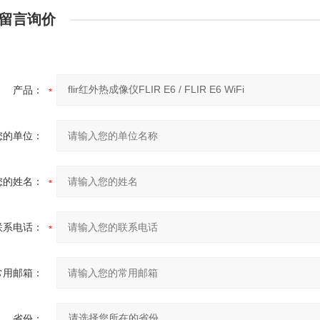
留言询价
产品：
您的单位：
您的姓名：
联系电话：
常用邮箱：
省份：