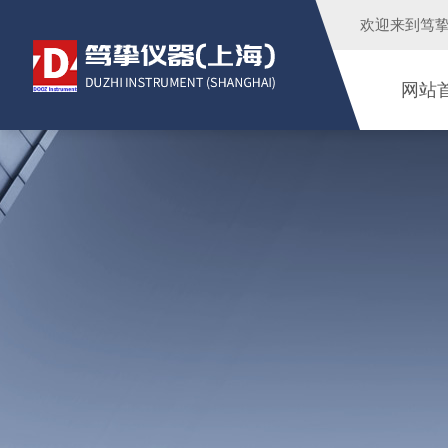
欢迎来到
笃
网站