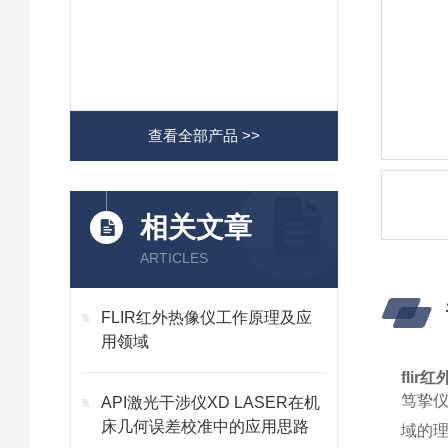
查看全部产品 >>
相关文章
ARTICLES
FLIR红外热像仪工作原理及应
用领域
flir红
笃挚仪
API激光干涉仪XD LASER在机
床几何误差校准中的应用思路
域的