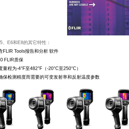
E5、E6和E8的其它特性：
FLIR Tools报告和分析 软件
10 FLIR质保
量程为-4°F至482°F（-20°C至250°C）
为确保检测精度而需要的可变发射率和反射温度参数