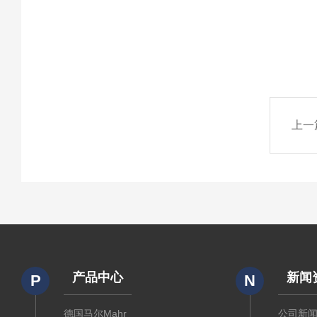
上一
产品中心
新闻
P
N
德国马尔Mahr
公司新