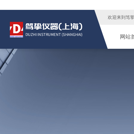
欢迎来到
笃
网站