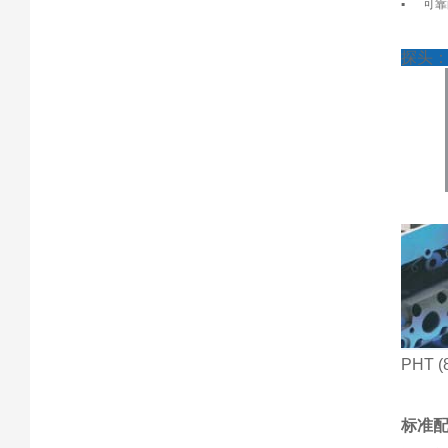
▪ 可
探头
PHT (
标准配