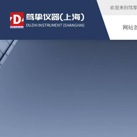
欢迎来到
笃
网站