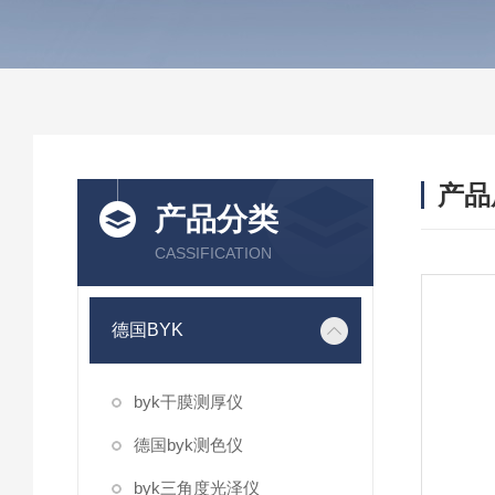
产品
产品分类
CASSIFICATION
德国BYK
byk干膜测厚仪
德国byk测色仪
byk三角度光泽仪