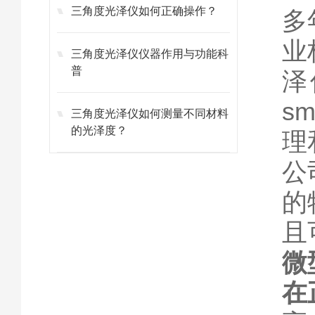
三角度光泽仪如何正确操作？
多
业
三角度光泽仪仪器作用与功能科
普
泽
s
三角度光泽仪如何测量不同材料
的光泽度？
理
公
的
且
微
在