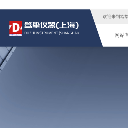
欢迎来到
笃
网站