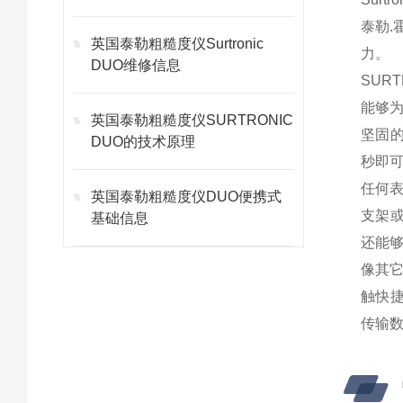
泰勒.
英国泰勒粗糙度仪Surtronic
力。
DUO维修信息
SUR
能够
英国泰勒粗糙度仪SURTRONIC
坚固的
DUO的技术原理
秒即可
任何表
英国泰勒粗糙度仪DUO便携式
支架或
基础信息
还能
像其它
触快捷
传输