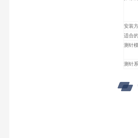
安装
适合
测针
测针