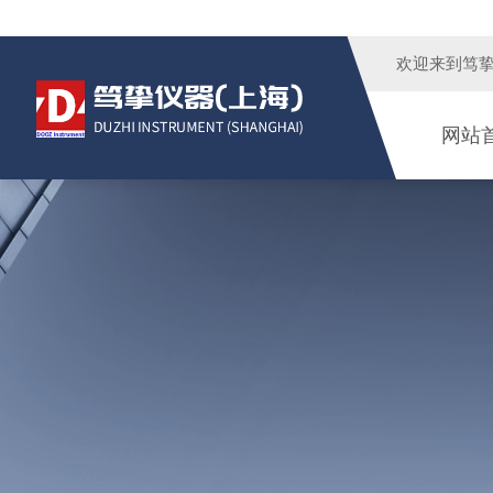
欢迎来到
笃
网站