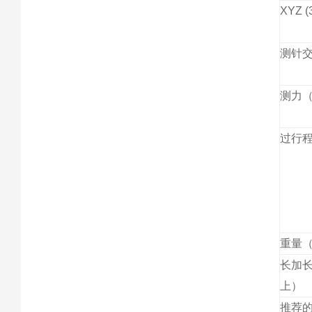
XYZ 
测针
测力
过行程
重量
长加长
上）
推荐