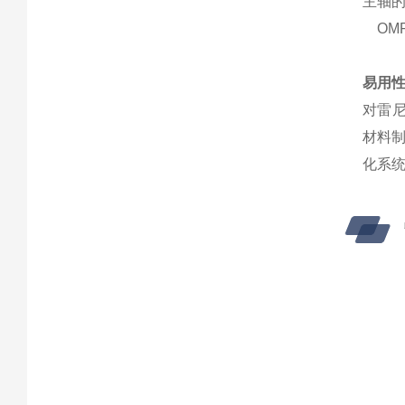
主轴
OMP
易用
对雷尼
材料制
化系统