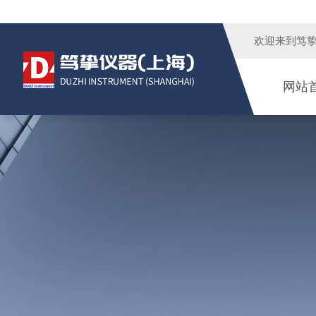
欢迎来到
笃
网站