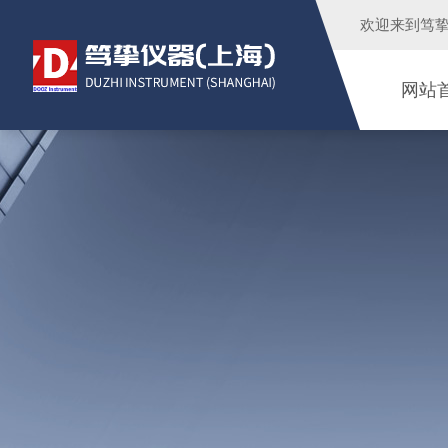
欢迎来到
笃
网站