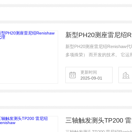
新型PH20测座雷尼绍Re
新型PH20测座雷尼绍Renisha
多项殊荣） 而开发的技术。 它运
级定位
更新时间
2025-09-01
三轴触发测头TP200 雷尼
三轴触发测头TP200 雷尼绍Renis