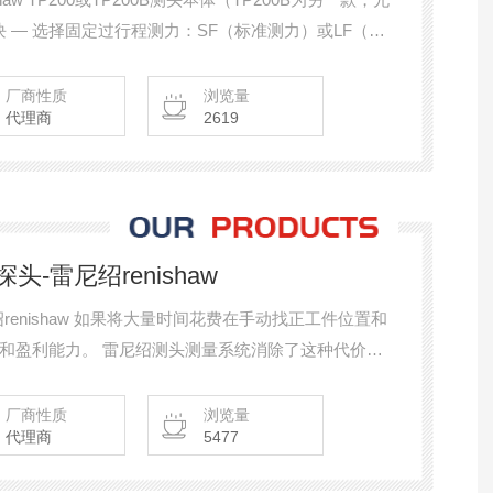
模块 — 选择固定过行程测力：SF（标准测力）或LF（低
厂商性质
浏览量
代理商
2619
-雷尼绍renishaw
enishaw 如果将大量时间花费在手动找正工件位置和
和盈利能力。 雷尼绍测头测量系统消除了这种代价不
。
厂商性质
浏览量
代理商
5477