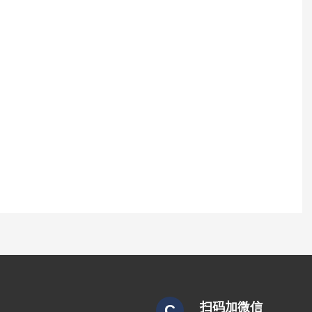
扫码加微信
C