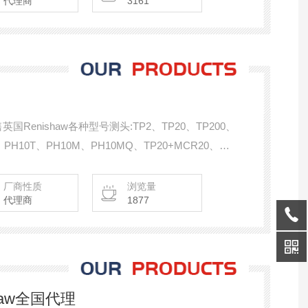
代理商
3161
销售英国Renishaw各种型号测头:TP2、TP20、TP200、
、PH10T、PH10M、PH10MQ、TP20+MCR20、
M25-2、SM25-3、SP600、SP600M、SP600Q、
厂商性质
浏览量
代理商
1877
shaw全国代理