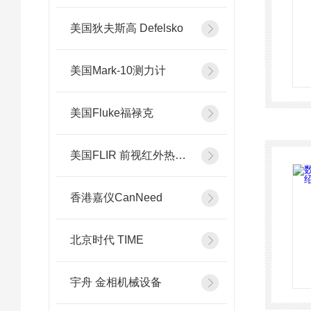
美国狄夫斯高 Defelsko
美国Mark-10测力计
美国Fluke福禄克
美国FLIR 前视红外热像系统
香港嘉仪CanNeed
北京时代 TIME
宇舟 金相机械设备