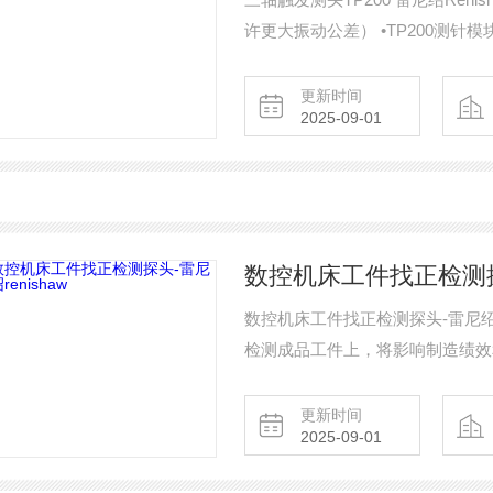
许更大振动公差） •TP200测针
测力）
更新时间
2025-09-01
数控机床工件找正检测探头
数控机床工件找正检测探头-雷尼绍r
检测成品工件上，将影响制造绩效
菲的机床停机和相关工件报废问题
更新时间
2025-09-01