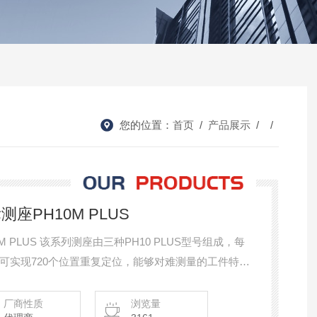
您的位置：
首页
/
产品展示
/ /
测座PH10M PLUS
0M PLUS 该系列测座由三种PH10 PLUS型号组成，每
可实现720个位置重复定位，能够对难测量的工件特征
测特征，同时无需进行频繁而耗时的测针组件更换操
厂商性质
浏览量