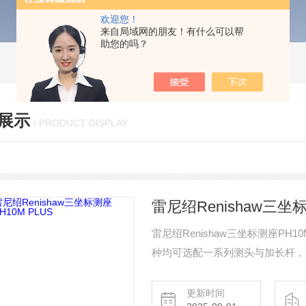
欢迎您！
来自局域网的朋友！有什么可以帮
助您的吗？
展示
/ PRODUCT DISPLAY
雷尼绍Renishaw三坐标
雷尼绍Renishaw三坐标测座PH1
种均可选配一系列测头与加长杆，
进行测量。这可实现以不同角度检
作。
更新时间