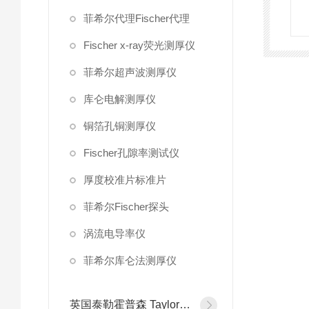
菲希尔代理Fischer代理
Fischer x-ray荧光测厚仪
菲希尔超声波测厚仪
库仑电解测厚仪
铜箔孔铜测厚仪
Fischer孔隙率测试仪
厚度校准片标准片
菲希尔Fischer探头
涡流电导率仪
菲希尔库仑法测厚仪
英国泰勒霍普森 Taylor Hobson