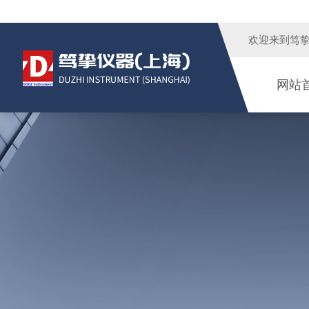
欢迎来到
笃
网站