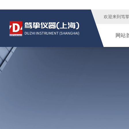
欢迎来到
笃
网站