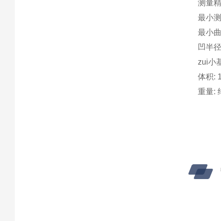
测量精度:
最小测量
最小曲
凹半径
zui小
体积: 
重量: 