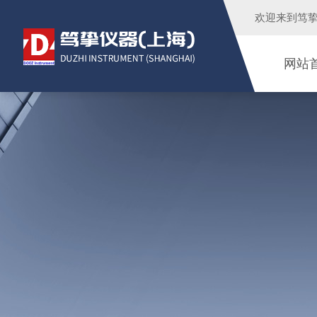
欢迎来到
笃
网站