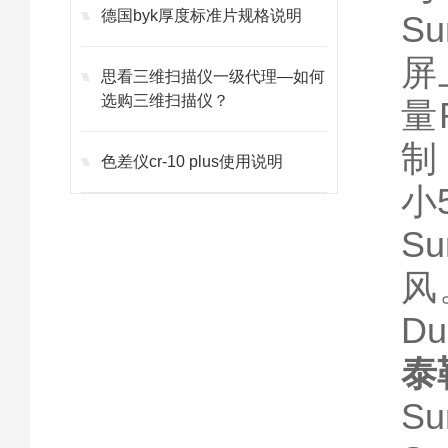
德国byk厚度标准片规格说明
S
屏
思看三维扫描仪一级代理—如何
选购三维扫描仪？
量
制
色差仪cr-10 plus使用说明
小
S
风
D
泰
Su