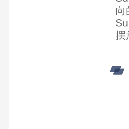
向
S
摆