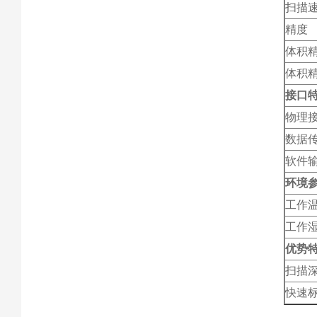
扫描
精度
体积
体积精
接口
物理
数据
软件
环境
工作
工作
优势
扫描
快速