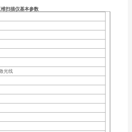
携三维扫描仪
基本参数
色激光线