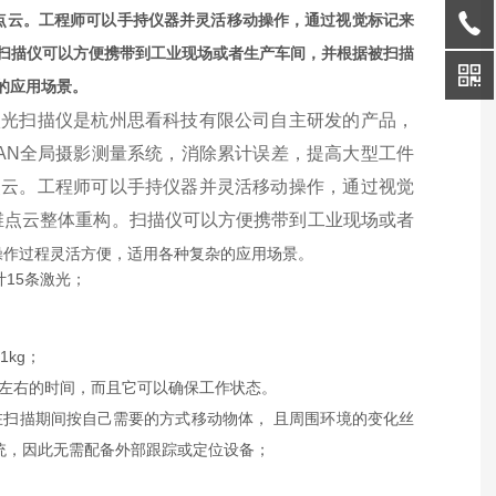
维点云。工程师可以手持仪器并灵活移动操作，通过视觉标记来
扫描仪可以方便携带到工业现场或者生产车间，并根据被扫描
的应用场景。
激光扫描仪是杭州思看科技有限公司自主研发的产品，
AN全局摄影测量系统，消除累计误差，提高大型工件
点云。工程师可以手持仪器并灵活移动操作，通过视觉
维点云整体重构。扫描仪可以方便携带到工业现场或者
操作过程灵活方便，适用各种复杂的应用场景。
计15条激光；
kg；
钟左右的时间，而且它可以确保工作状态。
扫描期间按自己需要的方式移动物体， 且周围环境的变化丝
统，因此无需配备外部跟踪或定位设备；