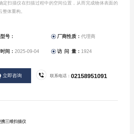
确定扫描仪在扫描过程中的空间位置，从而完成物体表面的
云整体重构。
品型号：
厂商性质：
代理商
新时间：
2025-09-04
访 问 量：
1924
02158951091
立即咨询
联系电话：
间便携三维扫描仪