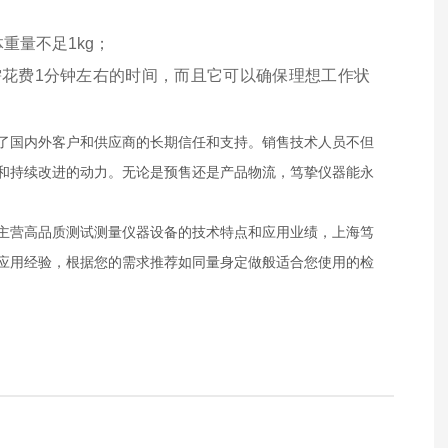
重量不足1kg；
需花费1分钟左右的时间，而且它可以确保理想
工作状
得了国内外客户和供应商的长期信任和支持。销售技术人员不但
和持续改进的动力。无论是预售还是产品物流，笃挚仪器能永
主营高品质测试测量仪器设备的技术特点和应用业绩，上海笃
应用经验，根据您的需求推荐如同量身定做般适合您使用的检