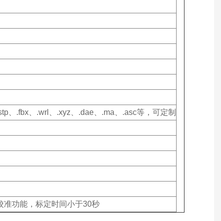
l、.stp、.fbx、.wrl、.xyz、.dae、.ma、.asc等，可定制
校准功能，标定时间小于30秒