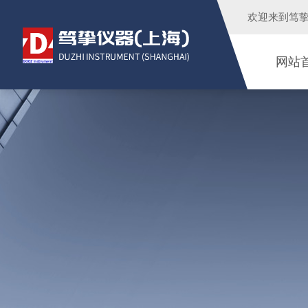
欢迎来到
笃
网站